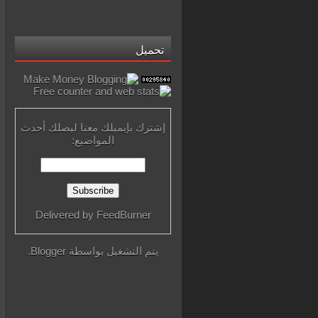
تحميل
إشترك بإيميلك معنا ليصلك أحدث
المواضيع:
Delivered by
FeedBurner
يتم التشغيل بواسطة
Blogger
.