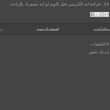
14 ـ قراءة اية الكرسي قبل النوم او اية تشعرك بالراحة .
رسالة أحدث
الصفحة الرئيسية
رس
0 التعليقات:
إرسال تعليق