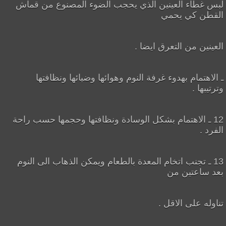
لبس غطاء العينين الذي يحجب الضوء المصنوع من قماش
القطن كي يحمي
العينين من التعرق ايضا .
ـ الاهتمام بهدوء غرفة النوم وهوائها وضيائها ونظافتها
وترتيبها .
12 ـ الاهتمام بشكل الوسادة ونظافتها وحجمها حسب راحة
الفرد .
13 ـ تجنب اتخام المعدة بالطعام ويمكن الذهاب الى النوم
بعد ساعتين من
تناوله على الاقل .