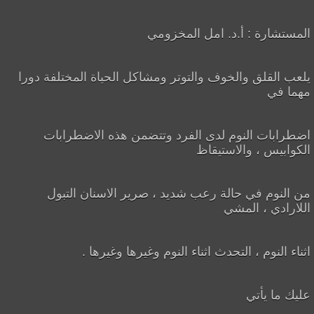
المستشارة : أ.د. امل المخزومي
يلعب القلق والخوف والتوتر ومشاكل الحياة المختلفة دورا
مهما في
اضطرابات النوم لدى الفرد وتتضمن هذه الاضطرابات
الكوابيس ، والاستيقاظ
من النوم في حالة رعب شديد ، صرير الاسنان التبول
اللارادي ، المشي
اثناء النوم ، التحدث اثناء النوم وغيرها وغيرها .
عليك ما يأتي