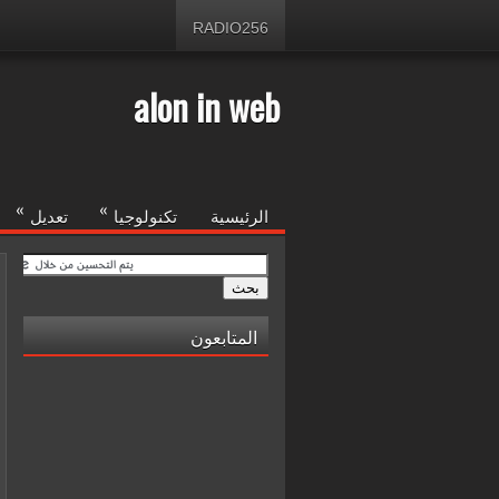
RADIO256
alon in web
»
»
الرئيسية
تكنولوجيا
تعديل
المتابعون