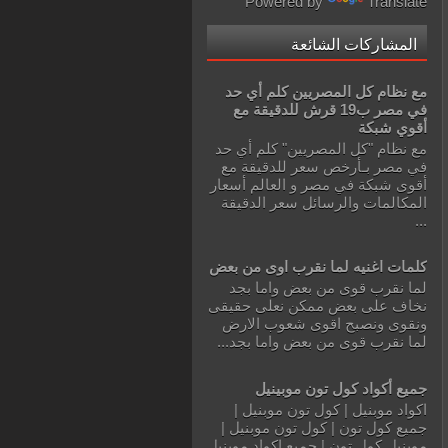
Powered by
Translate
المشاركات الشائعة
مع نظام كل المصريين كلم أي حد
في مصر ب19 قرش للدقيقة مع
أقوي شبكة
مع نظام "كل المصريين" كلم أي حد
في مصر بـأرخص سعر للدقيقة مع
أقوى شبكة في مصر و العالم أسعار
المكالمات والرسائل سعر الدقيقة
...
كلمات اغنيه لما نقرب اوى من بعض
لما نقرب قوى من بعض واما بجد
نخاف على بعض ممكن نعلى حقيقى
ونقوى ونصبح اقوى شعوب الارض
لما نقرب قوى من بعض واما بجد...
جميع أكواد كول تون موبينيل
اكواد موبنيل | كول تون موبنيل |
جميع كول تون | كول تون موبنيل |
موبنيل كول تون | جميع اكواد موبنيل