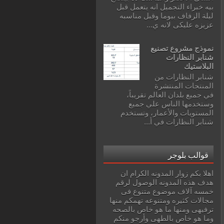
بيه خبراء التجميل انه يتعمل قبل
ليلة الزفاف بيوما وقبل مناسبه
عزيزه عليكى لانه ي...
نموذج مشروع تصنيع
شنابر النظارات
البلاستيك
شنابر النظارات من
المنتجات المنتشرة
في جميع بلدان العالم تقريباً،
وستخدمها الناس علي جميع
المستويات والأعمار، وتستخدم
شنابر النظارات في أ...
قوالب بلوجر
اهلا بكم زوار المدونه الكرام ان
هدف هذه المدونه الوصول لرقم
خمسه آلاف موضوع متنوع فى
مجالات كثيره ومتنوعه تهمكم منها
ترفيهى ومنها ما هو خاص بالصحه
وما هو خاص بالطهى وأرجو منكم