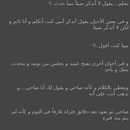
يحلم....يقول لا أتذكر شيئاً مما حدث..!!
و في بعض الأحيان يقول أتذكر أنني كنت أتكلم و أنا نائم و
لكن لا أتذكر شيئاً
مما كنت أقول..!!
و في أحيان أخرى يفتح عينيه و يجلس من نومه و يتحدث
معك و يأخذ
ويعطي بالكلام و كأنه صاحي و يقول لك أنا صاحي....و
تذهب أنت على أنه
صاحي ثم تعود بعد دقائق فتراه غارقاً في النوم و كأنه لم
ينم منذ فترة