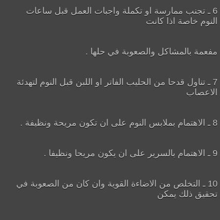
6 ـ تجنب ممارسة او تكملة واجبات العمل قبل ساعات
النوم خاصة اذا كانت
مفعمة بالمشاكل والصعوبة في حلها .
7 ـ تناول قدحا من الحليب الفاتر او اللبن قبل النوم لتهدئة
الاعصاب
8 ـ الاهتمام بملابس النوم على ان تكون مريحة ونظيفة .
9 ـ الاهتمام بالسرير على ان يكون مريحا ونظيفا .
10 ـ التخلص من الاضاءة القوية وان كان من الصعوبة في
تحقيق ذلك يمكن