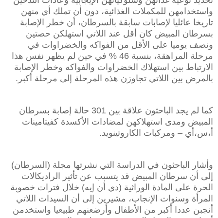
واستخدامهن للمكملات الغذائية، دون أن تملك أي منهن
تاريخا عائليا لإصابات سابقة بالسرطان، أن خطر الإصابة
بسرطان المبيض كان أقل عند اللاتي استهلكن حصتين
ونصف يوميا على الأقل من الفواكه والخضراوات في
مرحلة المراهقة، بنسبة 46 % في حين لم يظهر نفس هذا
الارتباط بين استهلاك الخضراوات والفواكه وخطر الإصابة
بالمرض بين اللاتي تجاوزن هذه المرحلة إلى مرحلة أكبر.
كما لم يجد الباحثون علاقة بين 301 حالة إصابة بسرطان
المبيض ومدى استهلاكهن لمضادات الأكسدة كفيتامينات
أ،س،أي – ومركبات الكاروتينويد.
وأشار الباحثون في الدراسة التي نشرتها مجلة (السرطان)
إلى أن سرطان المبيض قد يتسبب عن تأثير الراديكالات
الحرة على المادة الوراثية (دي أن إيه) خلال فترات خصوبة
المرأة وسنوات الإنجاب، مشيرين إلى أن السيدات اللاتي
أنجبن عددا أكبر من الأطفال وأرضعنهم طبيعيا واستخدمن