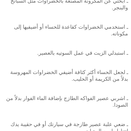
ـ ابحثي عن المكرونة المصنعة بالخضراوات مثل السبانخ
والبنجر.
ـ استخدمي الخضراوات كقاعدة للحساء أو أضيفيها إلى
مكوناته.
ـ استبدلي الزيت في عمل السوتيه بالعصير.
ـ لجعل الحساء أكثر كثافة أضيفي الخضراوات المهروسة
بدلاً من الكريمة أو الحليب.
ـ اشربي عصير الفواكه الطازج بإضافة الماء الفوار بدلاً من
الصودا.
ـ ضعي علبة عصير طازجة في سيارتك أو في حقيبة يدك
لتتناوليها بين الوجبات.