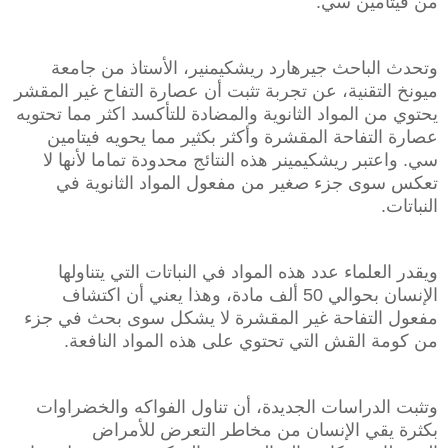
من فيتامين سي.
وتحدث الباحث جيرهارد ريشكيمنير، الأستاذ من جامعة
ميونخ التقنية، عن تجربة تثبت أن عصارة التفاح غير المقشر
يحتوي من المواد الثانوية والمضادة للتأكسد اكثر مما تحتويه
عصارة التفاحة المقشرة وأكثر بكثير مما يحويه فيتامين
سي. واعتبر ريشكيمينر هذه النتائج محدودة تماما لأنها لا
تعكس سوى جزء صغير من مفعول المواد الثانوية في
النباتات.
ويقدر العلماء عدد هذه المواد في النباتات التي يتناولها
الإنسان بحوالي 50 ألف مادة، وهذا يعني أن اكتشاف
مفعول التفاحة غير المقشرة لا يشكل سوى بحث في جزء
من كومة القش التي تحتوي على هذه المواد النافعة.
وتثبت الدراسات الجديدة، أن تناول الفواكه والخضراوات
بكثرة يقي الإنسان من مخاطر التعرض للأمراض