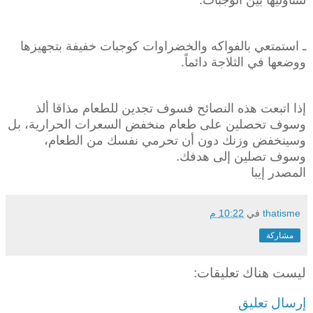
ـ استمتعي بالفواكه والخضراوات كوجبات خفيفة بتجهيزها
ووضعها في الثلاجة دائماً.
إذا اتبعت هذه النصائح فسوف تجدين للطعام مذاقا ألذ
وسوف تحصلين على طعام منخفض السعرات الحرارية، بل
وسينخفض وزنك دون أن تحرمي نفسك من الطعام،
وسوف تصلين إلى هدفك.
المصدر إيبا
thatisme
في
10:22 م
مشاركة
ليست هناك تعليقات:
إرسال تعليق