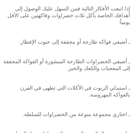
إذا اتبعت الأفكار التالية فمن السهل عليك الوصول إلى
أهدافك الخاصة بأكل ثلاث خضراوات وفاكهتين على الأقل
يومياً:
ـ أضيفي فواكه طازجة أو مجففة إلى حبوب الإفطار.
ـ أضيفي الخضراوات الطازجة المبشورة أو الفواكه المجففة
إلى المعجنات والكعك والخبز.
ـ استبدلي الزيوت في الأكلات التي تطهى في الفرن
بالفواكه المهروسة.
ـ اختاري مجموعة منوعة من الخضراوات للسلطة.